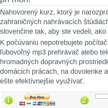
Nahovorený kurz, ktorý je narozpr
zahraničných nahrávacích štúdiách
slovenčine tak, aby ste vedeli, ako
K počúvaniu nepotrebujete počítač a
ľubovoľný mp3 prehrávač alebo tele
hromadných dopravných prostriedko
domácich prácach, na dovolenke a
ešte efektívnejšie využívať.