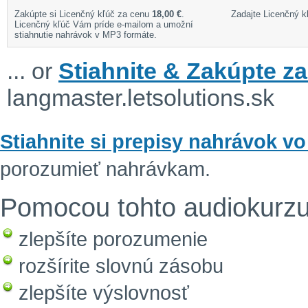
Zakúpte si Licenčný kľúč za cenu
18,00 €
.
Zadajte Licenčný kľ
Licenčný kľúč Vám príde e-mailom a umožní
stiahnutie nahrávok v MP3 formáte.
... or
Stiahnite & Zakúpte za
langmaster.letsolutions.sk
Stiahnite si prepisy nahrávok v
porozumieť nahrávkam.
Pomocou tohto audiokurzu
zlepšíte porozumenie
rozšírite slovnú zásobu
zlepšíte výslovnosť