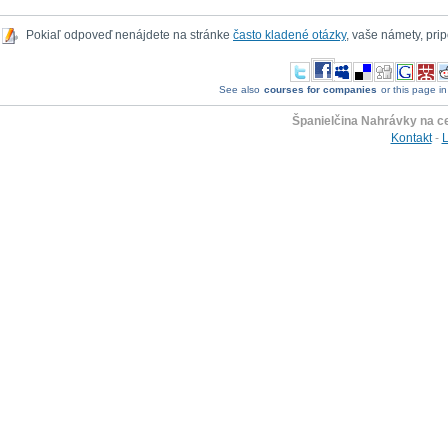
Pokiaľ odpoveď nenájdete na stránke
často kladené otázky
, vaše námety, pr
See also
courses for companies
or this page in
Španielčina Nahrávky na c
Kontakt
-
L