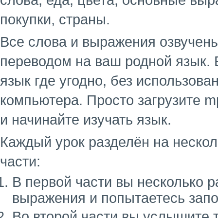
слова, еда, цвета, основные выр
покупки, страны.
Все слова и выражения озвучен
переводом на ваш родной язык. 
язык где угодно, без использова
компьютера. Просто загрузите m
и начинайте изучать язык.
Каждый урок разделён на несколь
части:
В первой части вы несколько 
выражения и попытаетесь запо
Во второй части вы услышите 