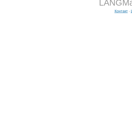
LANGMast
Контакт
-