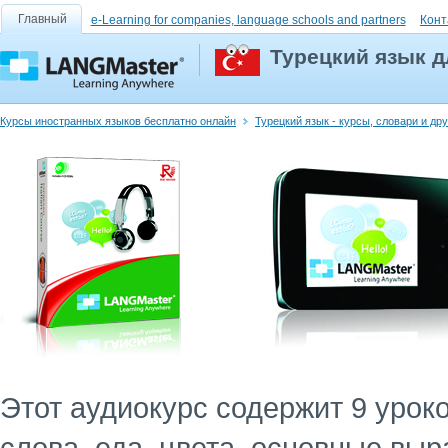
Главный
e-Learning for companies, language schools and partners
Конт
Турецкий язык 
Курсы иностранных языков бесплатно онлайн
Турецкий язык - курсы, словари и др
Этот аудиокурс содержит 9 уро