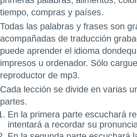
primeras palabras, alimentos, colo
tiempo, compras y países.
Todas las palabras y frases son g
acompañadas de traducción grabad
puede aprender el idioma dondequi
impresos u ordenador. Sólo cargue
reproductor de mp3.
Cada lección se divide en varias u
partes.
En la primera parte escuchará r
intentará a recordar su pronunci
En la segunda parte escuchará l