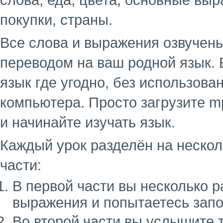
слова, еда, цвета, основные выр
покупки, страны.
Все слова и выражения озвучен
переводом на ваш родной язык. 
язык где угодно, без использова
компьютера. Просто загрузите m
и начинайте изучать язык.
Каждый урок разделён на несколь
части:
В первой части вы несколько 
выражения и попытаетесь запо
Во второй части вы услышите 