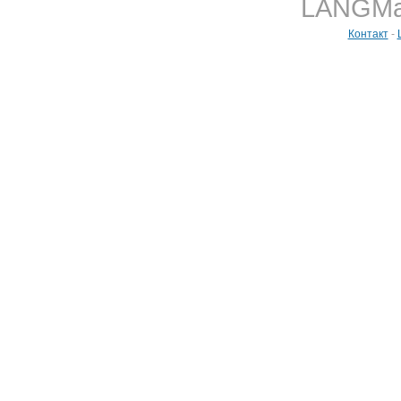
LANGMast
Контакт
-