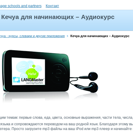
uage schools and partners
Контакт
Кечуа для начинающих – Аудиокурс
чуа - курсы, словари и другие приложения
Кечуа для начинающих – Аудиокурс
им темам: первые слова, еда, цвета, основные выражения, части тела, числа,
языка и сопровождаются переводом на ваш родной язык. Благодаря этому вы 
тера. Просто загрузите mp3 файлы на ваш iPod или mp3 плеер и начинайте 