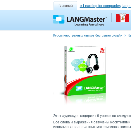
Главный
e-Learning for companies, lang
Курсы иностранных языков бесплатно онлайн
Ке
Этот аудиокурс содержит 9 уроков по следующ
Все слова и выражения озвучены носителями 
использования печатных материалов и компью