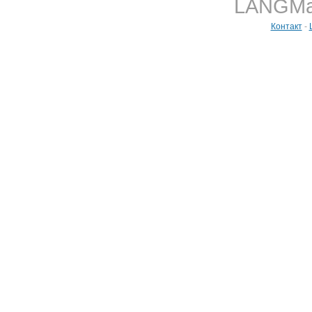
LANGMast
Контакт
-