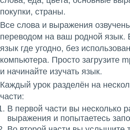
слова, еда, цвета, основные выр
покупки, страны.
Все слова и выражения озвучен
переводом на ваш родной язык. 
язык где угодно, без использова
компьютера. Просто загрузите m
и начинайте изучать язык.
Каждый урок разделён на несколь
части:
В первой части вы несколько 
выражения и попытаетесь запо
Во второй части вы услышите 