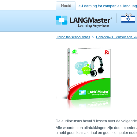
Hoofd
e-Learning for companies, languag
Online taalschool gratis
Hebreeuws - cursussen, w
De audiocursus bevat 9 lessen over de volgende t
Alle woorden en uitrdukkingen zijn door moedert
u hebt geen lesmateriaal en geen computer nodi