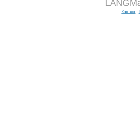
LANGMast
Контакт
-