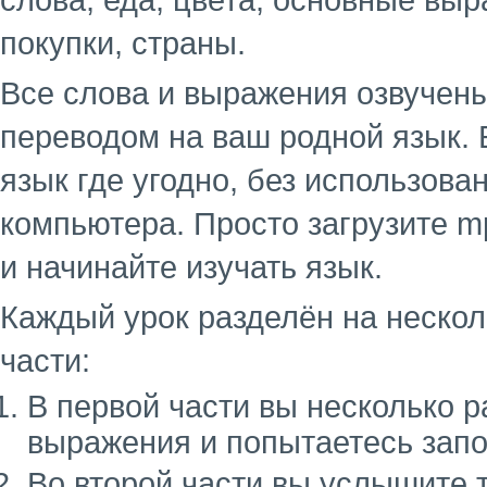
слова, еда, цвета, основные выр
покупки, страны.
Все слова и выражения озвучен
переводом на ваш родной язык. 
язык где угодно, без использова
компьютера. Просто загрузите m
и начинайте изучать язык.
Каждый урок разделён на несколь
части:
В первой части вы несколько 
выражения и попытаетесь запо
Во второй части вы услышите 