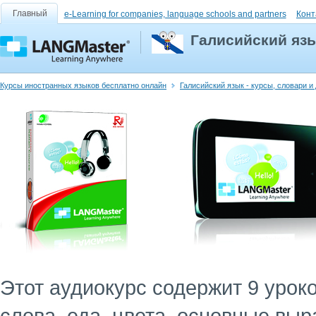
Главный
e-Learning for companies, language schools and partners
Конт
Галисийский яз
Курсы иностранных языков бесплатно онлайн
Галисийский язык - курсы, словари и
Этот аудиокурс содержит 9 уро