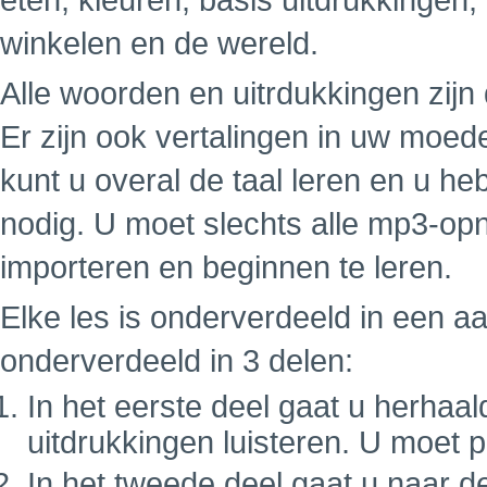
eten, kleuren, basis uitdrukkingen,
winkelen en de wereld.
Alle woorden en uitrdukkingen zij
Er zijn ook vertalingen in uw moe
kunt u overal de taal leren en u h
nodig. U moet slechts alle mp3-op
importeren en beginnen te leren.
Elke les is onderverdeeld in een a
onderverdeeld in 3 delen:
In het eerste deel gaat u herhaa
uitdrukkingen luisteren. U moet 
In het tweede deel gaat u naar d