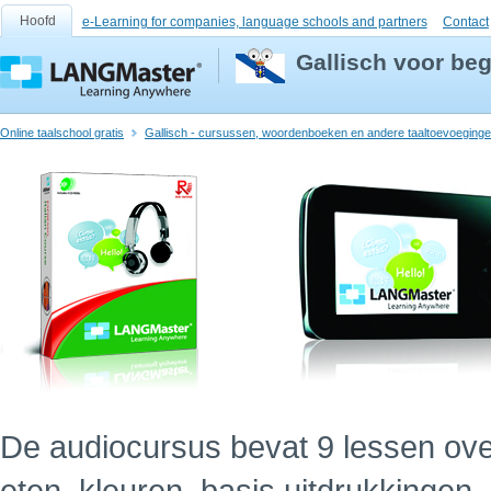
Hoofd
e-Learning for companies, language schools and partners
Contact
Gallisch voor be
Online taalschool gratis
Gallisch - cursussen, woordenboeken en andere taaltoevoeging
De audiocursus bevat 9 lessen ov