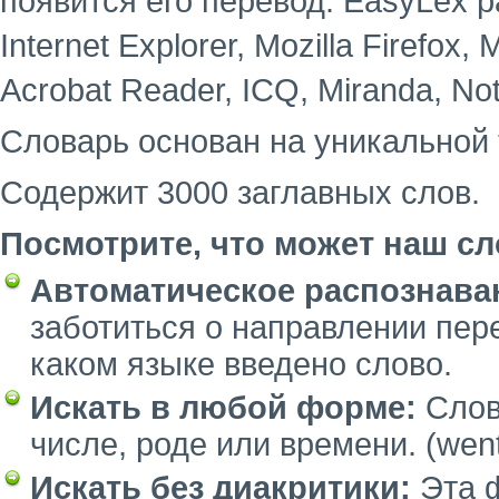
появится его перевод. EasyLex 
Internet Explorer, Mozilla Firefox,
Acrobat Reader, ICQ, Miranda, No
Словарь основан на уникальной 
Содержит 3000 заглавных слов.
Посмотрите, что может наш сл
Автоматическое распознава
заботиться о направлении пер
каком языке введено слово.
Искать в любой форме:
Слов
числе, роде или времени. (went
Искать без диакритики:
Эта ф