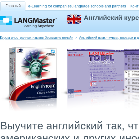
Главный
e-Learning for companies, language schools and partners
Конт
Английский курс
Курсы иностранных языков бесплатно онлайн
Английский язык - курсы, словари и 
Выучите английский так, ч
американских и других ин