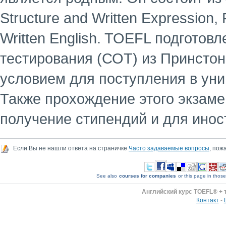
Structure and Written Expression,
Written English. TOEFL подготов
тестирования (СОТ) из Принсто
условием для поступления в уни
Также прохождение этого экзаме
получение стипендий и для ино
Если Вы не нашли ответа на страничке
Часто задаваемые вопросы
, пож
See also
courses for companies
or this page in those
Английский курс TOEFL® + 
Контакт
-