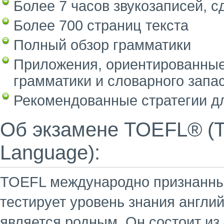
Более 7 часов звукозаписей, 
Более 700 страниц текста
Полный обзор грамматики
Приложения, ориентированные 
грамматики и словарного запа
Рекомендованные стратегии д
Об экзамене TOEFL® (Tes
Language):
TOEFL международно признанный
тестирует уровень знания англий
является родным. Он состоит из 