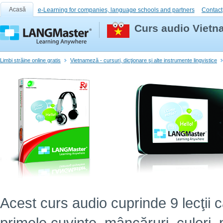
Acasă
e-Learning for companies, language schools and partners
Contact
Curs audio Vietna
Limbi străine online gratis
Vietnameză - cursuri, dicţionare şi alte instrumente lingvistice
Acest curs audio cuprinde 9 lecţii