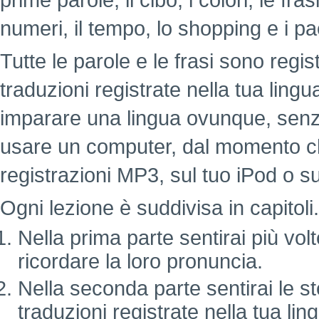
prime parole, il cibo, i colori, le fr
numeri, il tempo, lo shopping e i pa
Tutte le parole e le frasi sono regi
traduzioni registrate nella tua lin
imparare una lingua ovunque, senz
usare un computer, dal momento c
registrazioni MP3, sul tuo iPod o su
Ogni lezione è suddivisa in capitoli.
Nella prima parte sentirai più vol
ricordare la loro pronuncia.
Nella seconda parte sentirai le st
traduzioni registrate nella tua lin