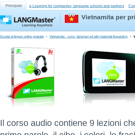
Principale
e-Learning for companies, language schools and partners
Con
Vietnamita per pr
Scuola di lingue online gratuita
Vietnamita - corsi, dizionari ed altri materiali linguisticiy
Il corso audio contiene 9 lezioni ch