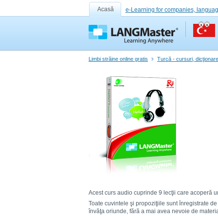
Acasă
e-Learning for companies, languag
Limbi străine online gratis
Turcă - cursuri, dicţionare
Acest curs audio cuprinde 9 lecţii care acoperă ur
Toate cuvintele şi propoziţiile sunt înregistrate d
învăţa oriunde, fără a mai avea nevoie de materia