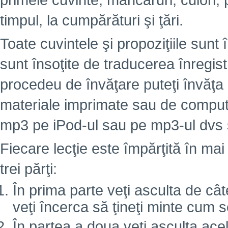
primele cuvinte, mâncăruri, culori,
timpul, la cumpărături şi ţări.
Toate cuvintele şi propoziţiile sunt 
sunt însoţite de traducerea înregist
procedeu de învăţare puteţi învăţa
materiale imprimate sau de computer
mp3 pe iPod-ul sau pe mp3-ul dvs ş
Fiecare lecţie este împărţită în mai
trei părţi:
În prima parte veţi asculta de câte
veţi încerca să ţineţi minte cum 
În partea a doua veţi asculta ace