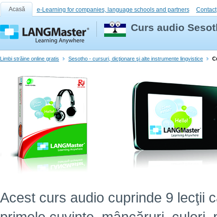
Acasă
e-Learning for companies, language schools and partners
Contact
Curs audio Sesoth
Limbi străine online gratis
Sesotho - cursuri, dicţionare şi alte instrumente lingvistice
C
Acest curs audio cuprinde 9 lecţii