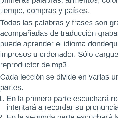
primeras palabras, alimentos, colo
tiempo, compras y países.
Todas las palabras y frases son g
acompañadas de traducción grabad
puede aprender el idioma dondequi
impresos u ordenador. Sólo cargue
reproductor de mp3.
Cada lección se divide en varias u
partes.
En la primera parte escuchará r
intentará a recordar su pronunci
En la segunda parte escuchará l