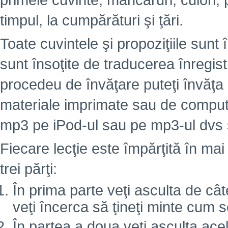
primele cuvinte, mâncăruri, culori,
timpul, la cumpărături şi ţări.
Toate cuvintele şi propoziţiile sunt 
sunt însoţite de traducerea înregist
procedeu de învăţare puteţi învăţa
materiale imprimate sau de computer
mp3 pe iPod-ul sau pe mp3-ul dvs ş
Fiecare lecţie este împărţită în mai
trei părţi:
În prima parte veţi asculta de câte
veţi încerca să ţineţi minte cum 
În partea a doua veţi asculta ace