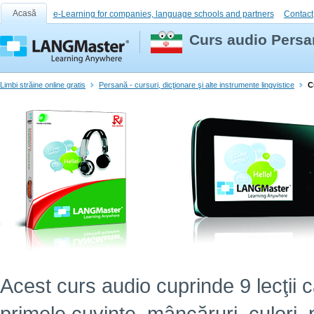
Acasă
e-Learning for companies, language schools and partners
Contact
Curs audio Persan
Limbi străine online gratis
Persană - cursuri, dicţionare şi alte instrumente lingvistice
C
Acest curs audio cuprinde 9 lecţii