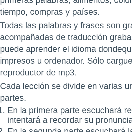
primeras palabras, alimentos, colo
tiempo, compras y países.
Todas las palabras y frases son g
acompañadas de traducción grabad
puede aprender el idioma dondequi
impresos u ordenador. Sólo cargue
reproductor de mp3.
Cada lección se divide en varias u
partes.
En la primera parte escuchará r
intentará a recordar su pronunci
En la segunda parte escuchará l