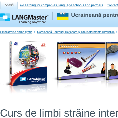
Acasă
e-Learning for companies, language schools and partners
Contact
Ucraineană pentru
Limbi străine online gratis
Ucraineană - cursuri, dicţionare şi alte instrumente lingvistice
Curs de limbi străine inter