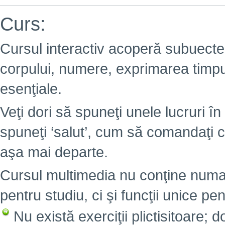
Curs:
Cursul interactiv acoperă subuectel
corpului, numere, exprimarea timpulu
esenţiale.
Veţi dori să spuneţi unele lucruri în 
spuneţi ‘salut’, cum să comandaţi c
aşa mai departe.
Cursul multimedia nu conţine numai
pentru studiu, ci şi funcţii unice pen
Nu există exerciţii plictisitoare; 