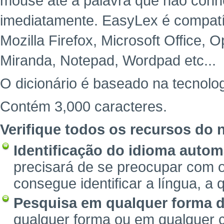
mouse até a palavra que não con
imediatamente. EasyLex é compatíve
Mozilla Firefox, Microsoft Office,
Miranda, Notepad, Wordpad etc...
O dicionário é baseado na tecnolog
Contém 3,000 caracteres.
Verifique todos os recursos do n
Identificação do idioma autom
precisará de se preocupar com o
consegue identificar a língua, a 
Pesquisa em qualquer forma d
qualquer forma ou em qualquer 