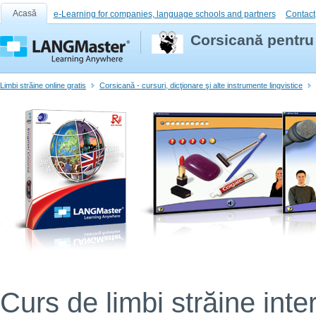
Acasă
e-Learning for companies, language schools and partners
Contact
Corsicană pentru
Limbi străine online gratis
Corsicană - cursuri, dicţionare şi alte instrumente lingvistice
Curs de limbi străine inter