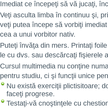
Imediat ce începeţi să vă jucaţi, înc
Veţi asculta limba în continuu şi, pr
veţi putea începe să vorbiţi imedia
cea a unui vorbitor nativ.
Puteţi învăţa din mers. Printaţi foile
le cu dvs. sau descărcaţi fişierele 
Cursul multimedia nu conţine numai
pentru studiu, ci şi funcţii unice pen
Nu există exerciţii plictisitoare; 
faceţi progrese.
Testaţi-vă cnoştinţele cu chesti