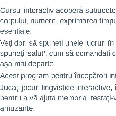
Cursul interactiv acoperă subuectel
corpului, numere, exprimarea timpulu
esenţiale.
Veţi dori să spuneţi unele lucruri în 
spuneţi ‘salut’, cum să comandaţi c
aşa mai departe.
Acest program pentru începători int
Jucaţi jocuri lingvistice interactiv
pentru a vă ajuta memoria, testaţi-
amuzante.