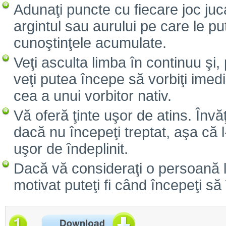
Adunaţi puncte cu fiecare joc juc
argintul sau aurului pe care le pu
cunoştinţele acumulate.
Veţi asculta limba în continuu şi, 
veţi putea începe să vorbiţi imed
cea a unui vorbitor nativ.
Vă oferă ţinte uşor de atins. Înv
dacă nu începeţi treptat, aşa că l
uşor de îndeplinit.
Dacă vă consideraţi o persoană le
motivat puteţi fi când începeţi să 