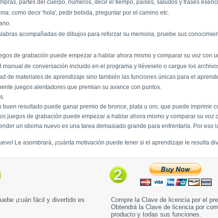
ompras, partes del cuerpo, números, decir el tiempo, países, saludos y frases esenc
a: como decir 'hola', pedir bebida, preguntar por el camino etc.
rano.
labras acompañadas de dibujos para reforzar su memoria, pruebe sus conocimiento
juegos de grabación puede empezar a hablar ahora mismo y comparar su voz con un
 manual de conversación incluido en el programa y lléveselo o cargue los archivo
ad de materiales de aprendizaje sino también las funciones únicas para el aprender
amente juegos alentadores que premian su avance con puntos.
s.
 buen resultado puede ganar premio de bronce, plata u oro, que puede imprimir c
 los juegos de grabación puede empezar a hablar ahora mismo y comparar su voz c
prender un idioma nuevo es una tarea demasiado grande para enfrentarla. Por eso l
evo! Le asombrará, ¡cuánta motivación puede tener si el aprendizaje le resulta div
uebe ¡cuán fácil y divertido es
Compre la Clave de licencia por el pr
Obtendrá la Clave de licencia por corr
producto y todas sus funciones.