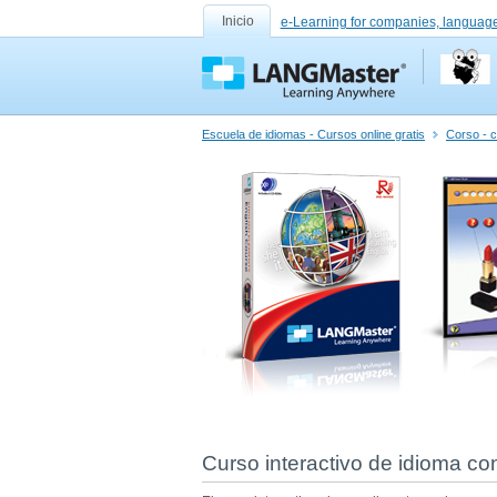
Inicio
e-Learning for companies, language
Escuela de idiomas - Cursos online gratis
Corso - c
Curso interactivo de idioma co