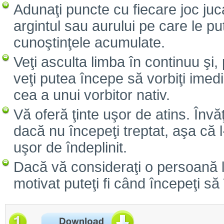
Adunaţi puncte cu fiecare joc juc
argintul sau aurului pe care le pu
cunoştinţele acumulate.
Veţi asculta limba în continuu şi, 
veţi putea începe să vorbiţi imed
cea a unui vorbitor nativ.
Vă oferă ţinte uşor de atins. Înv
dacă nu începeţi treptat, aşa că l
uşor de îndeplinit.
Dacă vă consideraţi o persoană le
motivat puteţi fi când începeţi să 