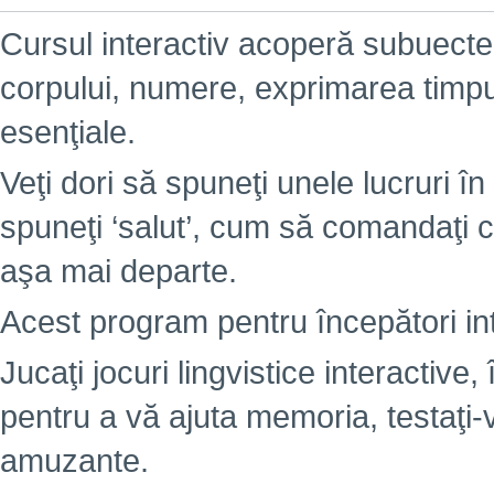
Cursul interactiv acoperă subuectel
corpului, numere, exprimarea timpulu
esenţiale.
Veţi dori să spuneţi unele lucruri în 
spuneţi ‘salut’, cum să comandaţi c
aşa mai departe.
Acest program pentru începători int
Jucaţi jocuri lingvistice interactiv
pentru a vă ajuta memoria, testaţi-
amuzante.