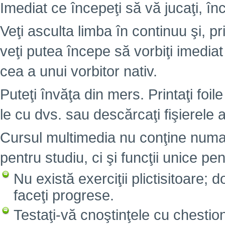
Imediat ce începeţi să vă jucaţi, înc
Veţi asculta limba în continuu şi, pr
veţi putea începe să vorbiţi imedia
cea a unui vorbitor nativ.
Puteţi învăţa din mers. Printaţi foile
le cu dvs. sau descărcaţi fişierele 
Cursul multimedia nu conţine numai
pentru studiu, ci şi funcţii unice pen
Nu există exerciţii plictisitoare; 
faceţi progrese.
Testaţi-vă cnoştinţele cu chesti