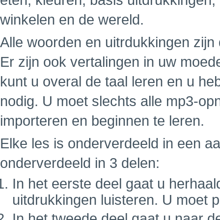
eten, kleuren, basis uitdrukkingen,
winkelen en de wereld.
Alle woorden en uitrdukkingen zij
Er zijn ook vertalingen in uw moe
kunt u overal de taal leren en u h
nodig. U moet slechts alle mp3-op
importeren en beginnen te leren.
Elke les is onderverdeeld in een a
onderverdeeld in 3 delen:
In het eerste deel gaat u herhaa
uitdrukkingen luisteren. U moet 
In het tweede deel gaat u naar d