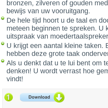
bronzen, zilveren of gouden medai
bewijs van uw vooruitgang.
De hele tijd hoort u de taal en d
meteen beginnen te spreken. U k
uitspraak van moedertaalspreker
U krijgt een aantal kleine taken. 
hebben deze grote taak onderverd
Als u denkt dat u te lui bent om 
denken! U wordt verrast hoe gemo
vindt!