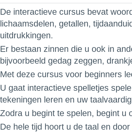
De interactieve cursus bevat woord
lichaamsdelen, getallen, tijdaandu
uitdrukkingen.
Er bestaan zinnen die u ook in ande
bijvoorbeeld gedag zeggen, drankj
Met deze cursus voor beginners leer
U gaat interactieve spelletjes spe
tekeningen leren en uw taalvaardi
Zodra u begint te spelen, begint u o
De hele tijd hoort u de taal en do