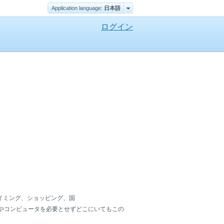
Application language:
日本語
ログイン
イミング、ショッピング、国
やコンピュータを必要とせずどこにいてもこの
。