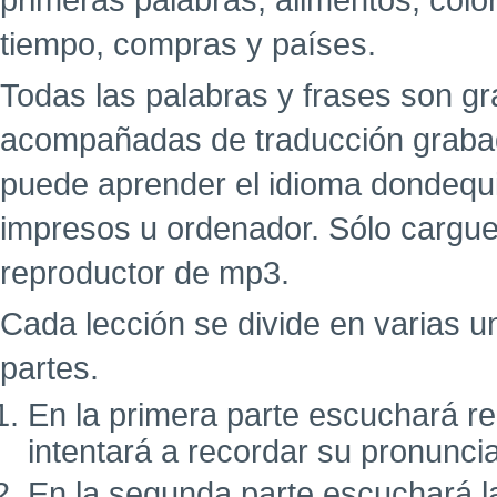
primeras palabras, alimentos, colo
tiempo, compras y países.
Todas las palabras y frases son g
acompañadas de traducción grabad
puede aprender el idioma dondequi
impresos u ordenador. Sólo cargue
reproductor de mp3.
Cada lección se divide en varias u
partes.
En la primera parte escuchará r
intentará a recordar su pronunci
En la segunda parte escuchará l