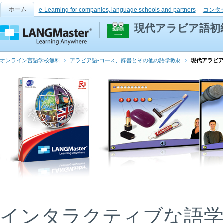
ホーム
e-Learning for companies, language schools and partners
コンタ
現代アラビア語初
オンライン言語学校無料
アラビア語-コース、辞書とその他の語学教材
現代アラビ
インタラクティブな語学