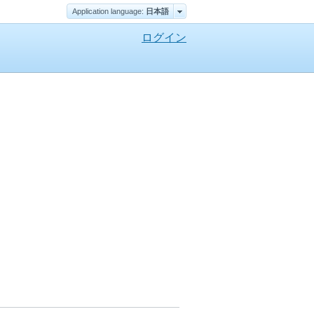
Application language:
日本語
ログイン