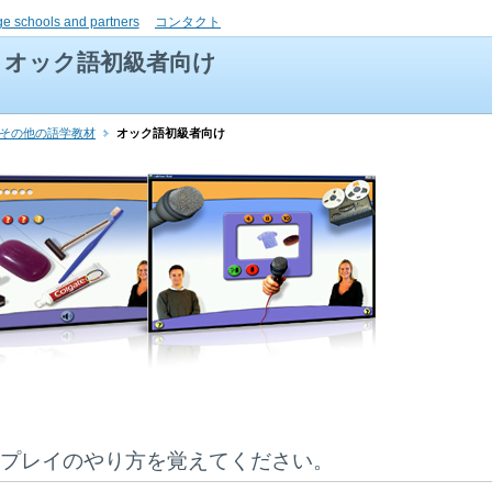
ge schools and partners
コンタクト
オック語初級者向け
とその他の語学教材
オック語初級者向け
プレイのやり方を覚えてください。