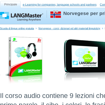
Principale
e-Learning for companies, language schools and partners
Con
Norvegese per pri
Scuola di lingue online gratuita
Norvegese - corsi, dizionari ed altri materiali linguisticiy
Il corso audio contiene 9 lezioni ch