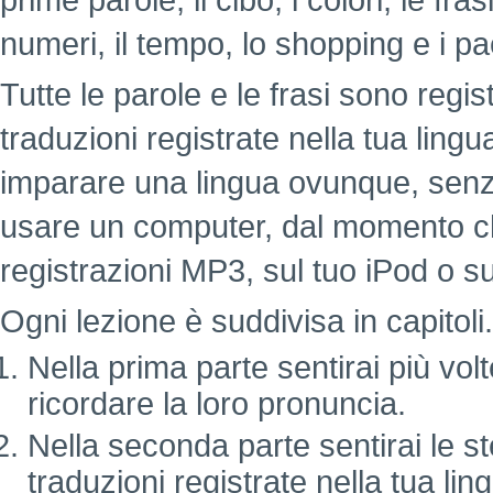
prime parole, il cibo, i colori, le fr
numeri, il tempo, lo shopping e i pa
Tutte le parole e le frasi sono regi
traduzioni registrate nella tua lin
imparare una lingua ovunque, senz
usare un computer, dal momento c
registrazioni MP3, sul tuo iPod o su
Ogni lezione è suddivisa in capitoli.
Nella prima parte sentirai più vol
ricordare la loro pronuncia.
Nella seconda parte sentirai le st
traduzioni registrate nella tua lin