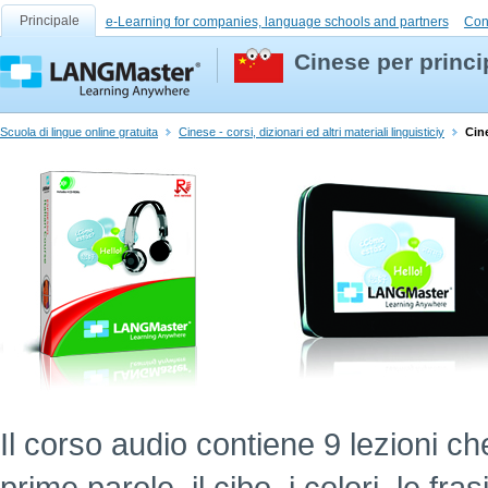
Principale
e-Learning for companies, language schools and partners
Con
Cinese per princi
Scuola di lingue online gratuita
Cinese - corsi, dizionari ed altri materiali linguisticiy
Cine
Il corso audio contiene 9 lezioni ch