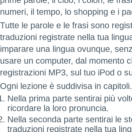
prime parole, il cibo, i colori, le fr
numeri, il tempo, lo shopping e i pa
Tutte le parole e le frasi sono regi
traduzioni registrate nella tua lin
imparare una lingua ovunque, senz
usare un computer, dal momento c
registrazioni MP3, sul tuo iPod o su
Ogni lezione è suddivisa in capitoli.
Nella prima parte sentirai più vol
ricordare la loro pronuncia.
Nella seconda parte sentirai le st
traduzioni registrate nella tua lin