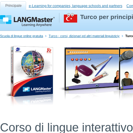
Principale
e-Learning for companies, language schools and partners
Con
Turco per principi
Scuola di lingue online gratuita
Turco - corsi, dizionari ed altri materiali linguisticiy
Turco
Corso di lingue interatti