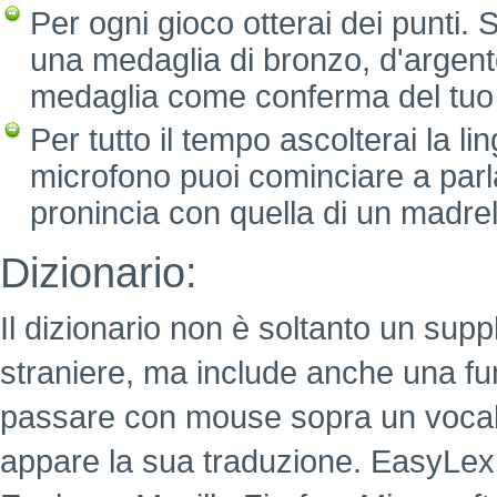
Per ogni gioco otterai dei punti. 
una medaglia di bronzo, d'argento
medaglia come conferma del tuo
Per tutto il tempo ascolterai la li
microfono puoi cominciare a parla
pronincia con quella di un madre
Dizionario:
Il dizionario non è soltanto un supp
straniere, ma include anche una fu
passare con mouse sopra un voca
appare la sua traduzione. EasyLex è