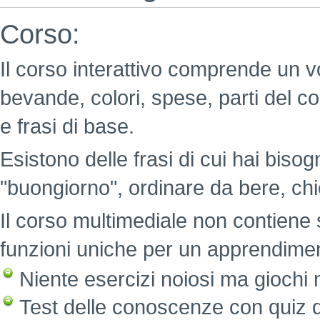
Corso:
Il corso interattivo comprende un v
bevande, colori, spese, parti del c
e frasi di base.
Esistono delle frasi di cui hai bisog
"buongiorno", ordinare da bere, chi
Il corso multimediale non contiene 
funzioni uniche per un apprendimen
Niente esercizi noiosi ma giochi mo
Test delle conoscenze con quiz di