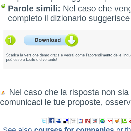
Parole simili:
Nel caso che venga
completo il dizionario suggerisce l
Scarica la versione demo gratis e vedrai come l'apprendimento delle lingu
può essere facile e divertente!
Nel caso che la risposta non sia
comunicaci le tue proposte, osserv
See also
courses for companies
or th