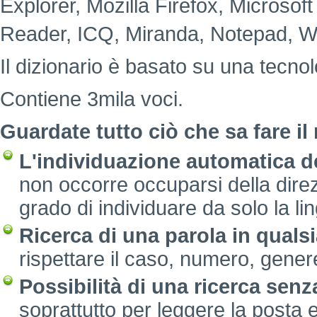
Explorer, Mozilla Firefox, Microsof
Reader, ICQ, Miranda, Notepad, W
Il dizionario è basato su una tecno
Contiene 3mila voci.
Guardate tutto ciò che sa fare il
L'individuazione automatica de
non occorre occuparsi della direzi
grado di individuare da solo la li
Ricerca di una parola in quals
rispettare il caso, numero, gene
Possibilità di una ricerca senza
soprattutto per leggere la posta e