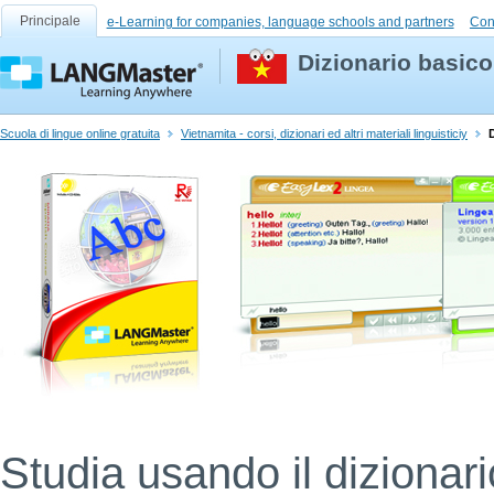
Principale
e-Learning for companies, language schools and partners
Con
Dizionario basico
Scuola di lingue online gratuita
Vietnamita - corsi, dizionari ed altri materiali linguisticiy
Studia usando il dizionar