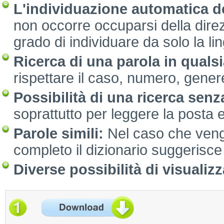
L'individuazione automatica de
non occorre occuparsi della direzi
grado di individuare da solo la li
Ricerca di una parola in quals
rispettare il caso, numero, gene
Possibilità di una ricerca senza
soprattutto per leggere la posta e
Parole simili:
Nel caso che venga
completo il dizionario suggerisce l
Diverse possibilità di visualiz