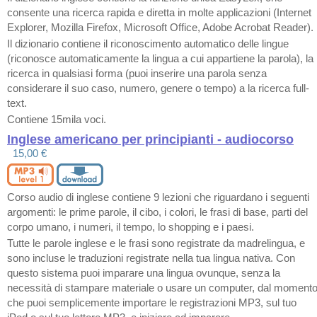
consente una ricerca rapida e diretta in molte applicazioni (Internet
Explorer, Mozilla Firefox, Microsoft Office, Adobe Acrobat Reader).
Il dizionario contiene il riconoscimento automatico delle lingue
(riconosce automaticamente la lingua a cui appartiene la parola), la
ricerca in qualsiasi forma (puoi inserire una parola senza
considerare il suo caso, numero, genere o tempo) a la ricerca full-
text.
Contiene 15mila voci.
Inglese americano per principianti - audiocorso
15,00 €
Corso audio di inglese contiene 9 lezioni che riguardano i seguenti
argomenti: le prime parole, il cibo, i colori, le frasi di base, parti del
corpo umano, i numeri, il tempo, lo shopping e i paesi.
Tutte le parole inglese e le frasi sono registrate da madrelingua, e
sono incluse le traduzioni registrate nella tua lingua nativa. Con
questo sistema puoi imparare una lingua ovunque, senza la
necessità di stampare materiale o usare un computer, dal moment
che puoi semplicemente importare le registrazioni MP3, sul tuo