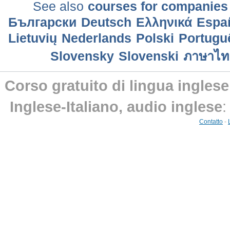
See also
courses for companies
Български
Deutsch
Ελληνικά
Еspa
Lietuvių
Nederlands
Polski
Portuguê
Slovensky
Slovenski
ภาษาไท
Corso gratuito di lingua inglese
Inglese-Italiano, audio inglese
:
Contatto
-