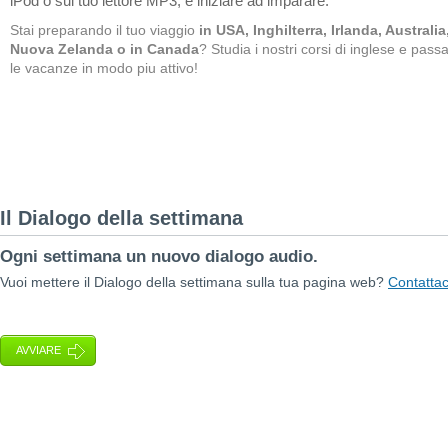
iPod o sul tuo lettore MP3, e iniziare ad imparare.
Stai preparando il tuo viaggio
in USA, Inghilterra, Irlanda, Australia
Nuova Zelanda o in Canada
? Studia i nostri corsi di inglese e pass
le vacanze in modo piu attivo!
Il Dialogo della settimana
Ogni settimana un nuovo dialogo audio.
Vuoi mettere il Dialogo della settimana sulla tua pagina web?
Contattac
AVVIARE