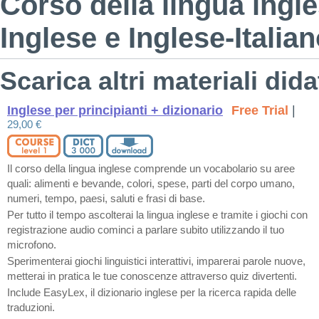
Corso della lingua ingle
Inglese e Inglese-Italian
Scarica altri materiali didat
Inglese per principianti + dizionario
Free Trial
|
29,00 €
Il corso della lingua inglese comprende un vocabolario su aree
quali: alimenti e bevande, colori, spese, parti del corpo umano,
numeri, tempo, paesi, saluti e frasi di base.
Per tutto il tempo ascolterai la lingua inglese e tramite i giochi con
registrazione audio cominci a parlare subito utilizzando il tuo
microfono.
Sperimenterai giochi linguistici interattivi, imparerai parole nuove,
metterai in pratica le tue conoscenze attraverso quiz divertenti.
Include EasyLex, il dizionario inglese per la ricerca rapida delle
traduzioni.