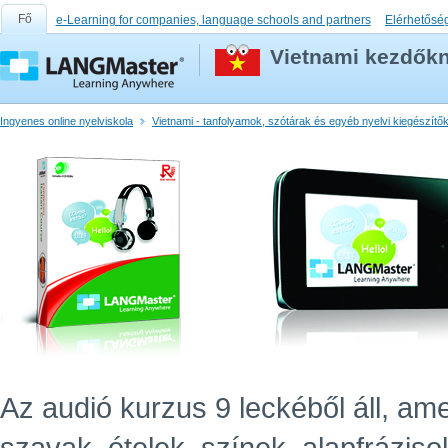
Fő
e-Learning for companies, language schools and partners
Elérhetősé
Vietnami kezdőkn
Ingyenes online nyelviskola
Vietnami - tanfolyamok, szótárak és egyéb nyelvi kiegészítő
Az audió kurzus 9 leckéből áll, ame