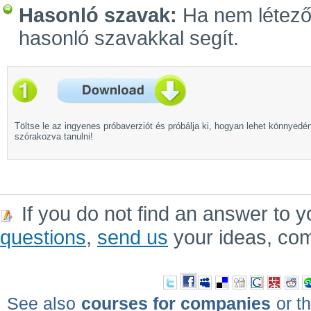
Hasonló szavak:
Ha nem létező 
hasonló szavakkal segít.
Töltse le az ingyenes próbaverziót és próbálja ki, hogyan lehet könnyedé
szórakozva tanulni!
If you do not find an answer to y
questions
,
send us
your ideas, co
See also
courses for companies
or th