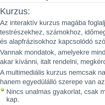
Kurzus:
Az interaktív kurzus magába foglal
testrészekhez, számokhoz, időme
és alapfrázisokhoz kapcsolódó sz
Vannak mondatok, amelyekre minde
akar kívánni, italt rendelni, megkér
A multimediális kurzus nemcsak n
hanem egyedülálló szerepe van az e
Nincs unalmas gyakorlat, csak m
kap.