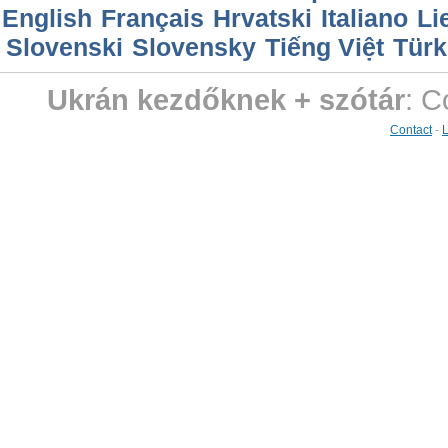
English
Français
Hrvatski
Italiano
Li
Slovenski
Slovensky
Tiếng Việt
Türk
Ukrán kezdőknek + szótár
: C
Contact
-
L