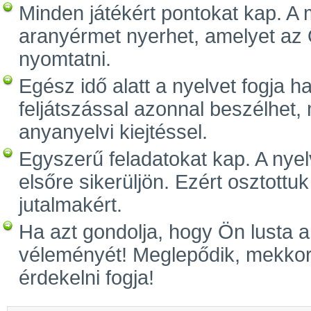
Minden játékért pontokat kap. A
aranyérmet nyerhet, amelyet az Ö
nyomtatni.
Egész idő alatt a nyelvet fogja ha
feljátszással azonnal beszélhet, 
anyanyelvi kiejtéssel.
Egyszerű feladatokat kap. A nyel
elsőre sikerüljön. Ezért osztottuk
jutalmakért.
Ha azt gondolja, hogy Ön lusta a
véleményét! Meglepődik, mekkora
érdekelni fogja!