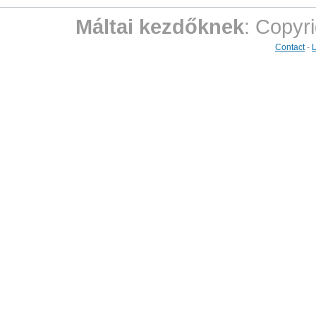
Máltai kezdőknek
: Copyr
Contact
-
L