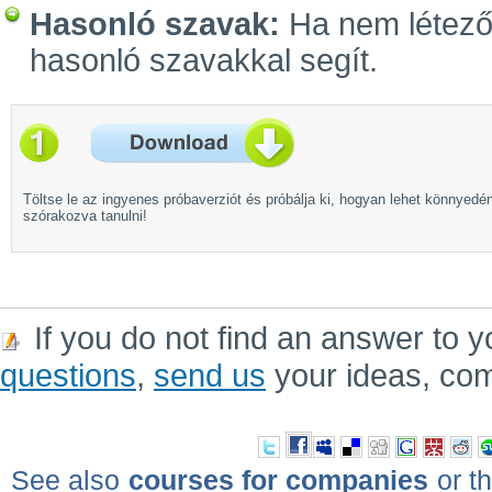
Hasonló szavak:
Ha nem létező 
hasonló szavakkal segít.
Töltse le az ingyenes próbaverziót és próbálja ki, hogyan lehet könnyedé
szórakozva tanulni!
If you do not find an answer to y
questions
,
send us
your ideas, co
See also
courses for companies
or th