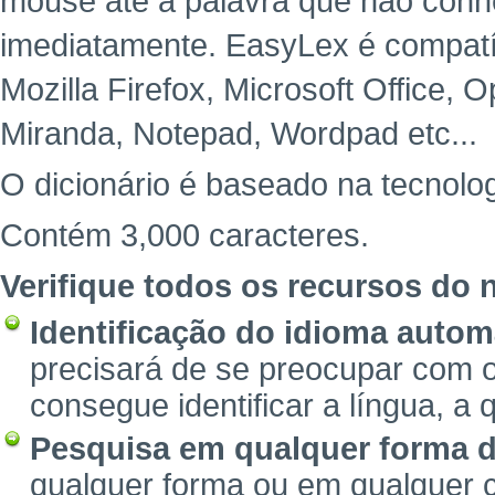
mouse até a palavra que não con
imediatamente. EasyLex é compatíve
Mozilla Firefox, Microsoft Office,
Miranda, Notepad, Wordpad etc...
O dicionário é baseado na tecnolog
Contém 3,000 caracteres.
Verifique todos os recursos do n
Identificação do idioma autom
precisará de se preocupar com o
consegue identificar a língua, a 
Pesquisa em qualquer forma d
qualquer forma ou em qualquer 