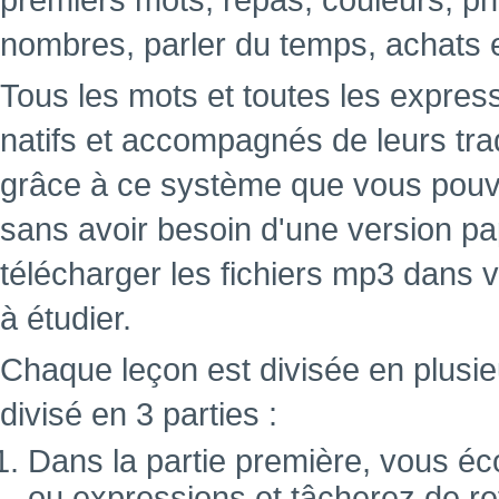
premiers mots, repas, couleurs, ph
nombres, parler du temps, achats 
Tous les mots et toutes les expres
natifs et accompagnés de leurs tra
grâce à ce système que vous pouve
sans avoir besoin d'une version papi
télécharger les fichiers mp3 dans 
à étudier.
Chaque leçon est divisée en plusie
divisé en 3 parties :
Dans la partie première, vous éc
ou expressions et tâcherez de ret