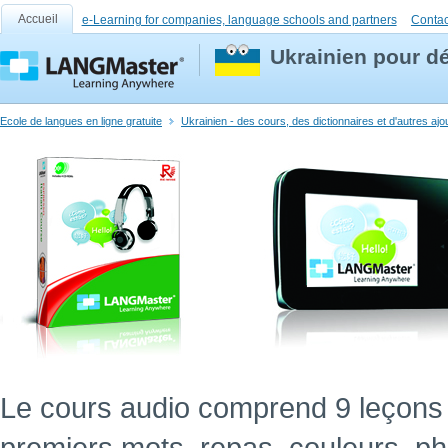
Accueil
e-Learning for companies, language schools and partners
Contac
Ukrainien pour d
Ecole de langues en ligne gratuite
Ukrainien - des cours, des dictionnaires et d'autres aj
Le cours audio comprend 9 leçons 