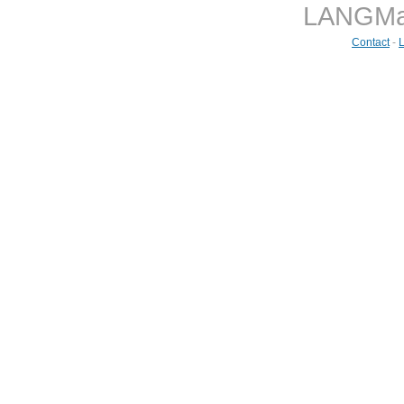
LANGMast
Contact
-
L