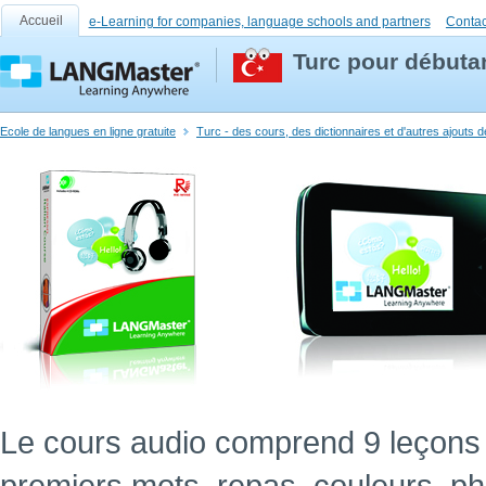
Accueil
e-Learning for companies, language schools and partners
Contac
Turc pour débuta
Ecole de langues en ligne gratuite
Turc - des cours, des dictionnaires et d'autres ajouts 
Le cours audio comprend 9 leçons 