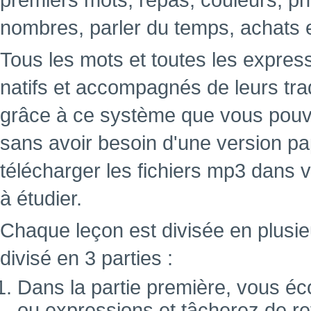
premiers mots, repas, couleurs, ph
nombres, parler du temps, achats 
Tous les mots et toutes les expres
natifs et accompagnés de leurs tra
grâce à ce système que vous pouve
sans avoir besoin d'une version papi
télécharger les fichiers mp3 dans 
à étudier.
Chaque leçon est divisée en plusie
divisé en 3 parties :
Dans la partie première, vous éc
ou expressions et tâcherez de ret