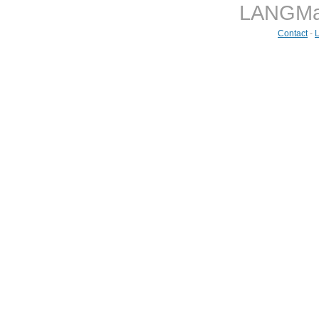
LANGMast
Contact
-
L