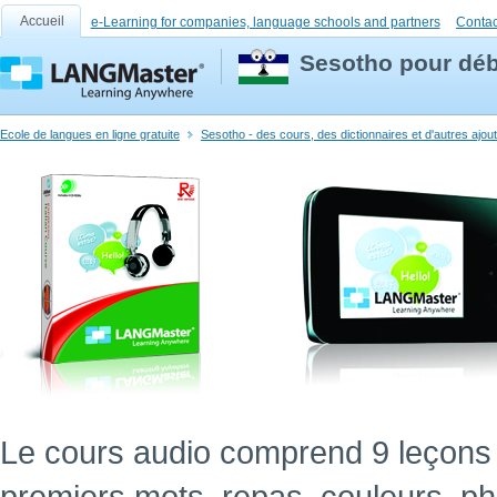
Accueil
e-Learning for companies, language schools and partners
Contac
Sesotho pour déb
Ecole de langues en ligne gratuite
Sesotho - des cours, des dictionnaires et d'autres ajou
Le cours audio comprend 9 leçons 