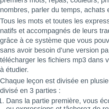
premiers mots, repas, couleurs, ph
nombres, parler du temps, achats 
Tous les mots et toutes les expres
natifs et accompagnés de leurs tra
grâce à ce système que vous pouve
sans avoir besoin d'une version papi
télécharger les fichiers mp3 dans 
à étudier.
Chaque leçon est divisée en plusie
divisé en 3 parties :
Dans la partie première, vous éc
ou expressions et tâcherez de ret