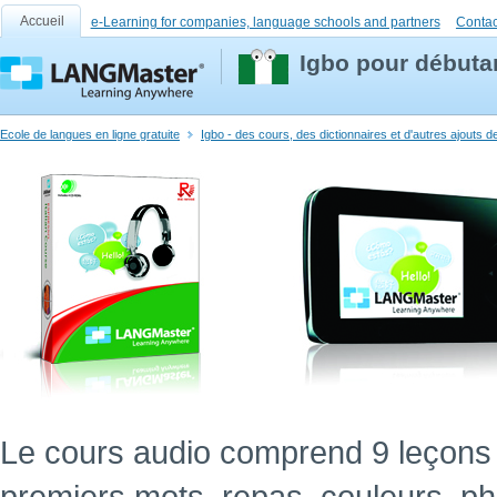
Accueil
e-Learning for companies, language schools and partners
Contac
Igbo pour débuta
Ecole de langues en ligne gratuite
Igbo - des cours, des dictionnaires et d'autres ajouts 
Le cours audio comprend 9 leçons 