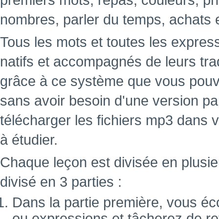
premiers mots, repas, couleurs, ph
nombres, parler du temps, achats 
Tous les mots et toutes les expres
natifs et accompagnés de leurs tra
grâce à ce système que vous pouve
sans avoir besoin d'une version papi
télécharger les fichiers mp3 dans 
à étudier.
Chaque leçon est divisée en plusie
divisé en 3 parties :
Dans la partie première, vous éc
ou expressions et tâcherez de ret