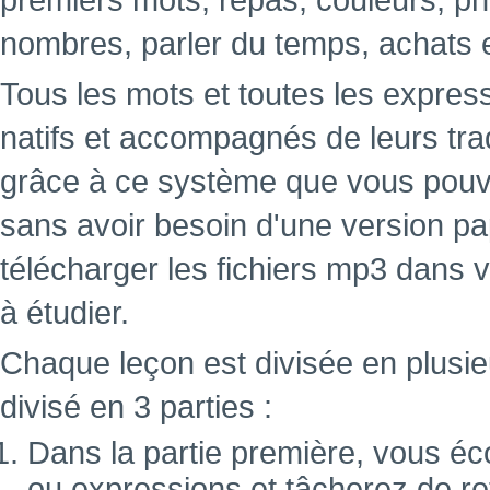
premiers mots, repas, couleurs, ph
nombres, parler du temps, achats 
Tous les mots et toutes les expres
natifs et accompagnés de leurs tra
grâce à ce système que vous pouve
sans avoir besoin d'une version papi
télécharger les fichiers mp3 dans 
à étudier.
Chaque leçon est divisée en plusie
divisé en 3 parties :
Dans la partie première, vous éc
ou expressions et tâcherez de ret