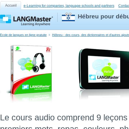
Accueil
e-Learning for companies, language schools and partners
Contac
Hébreu pour débu
Ecole de langues en ligne gratuite
Hébreu - des cours, des dictionnaires et d'autres ajout
Le cours audio comprend 9 leçons 