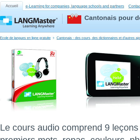
Accueil
e-Learning for companies, language schools and partners
Contac
Cantonais pour d
Ecole de langues en ligne gratuite
Cantonais - des cours, des dictionnaires et d'autres aj
Le cours audio comprend 9 leçons 