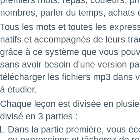
premiers mots, repas, couleurs, ph
nombres, parler du temps, achats 
Tous les mots et toutes les expres
natifs et accompagnés de leurs tra
grâce à ce système que vous pouve
sans avoir besoin d'une version papi
télécharger les fichiers mp3 dans 
à étudier.
Chaque leçon est divisée en plusie
divisé en 3 parties :
Dans la partie première, vous éc
ou expressions et tâcherez de ret