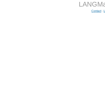
LANGMast
Contact
-
L