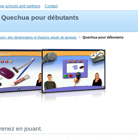
ge schools and partners
Contact
Quechua pour débutants
rs, des dictionnaires et d'autres ajouts de langues
Quechua pour débutants
renez en jouant.