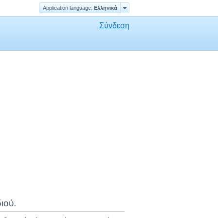
Application language:
Ελληνικά
Σύνδεση
ιού.