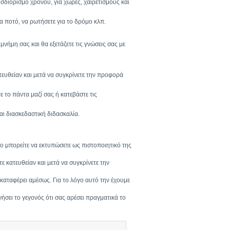
σδιορισμό χρόνου, για χώρες, χαιρετισμούς και
α ποτό, να ρωτήσετε για το δρόμο κλπ.
μνήμη σας και θα εξετάζετε τις γνώσεις σας με
τευθείαν και μετά να συγκρίνετε την προφορά
 το πάντα μαζί σας ή κατεβάστε τις
αι διασκεδαστική διδασκαλία.
οίο μπορείτε να εκτυπώσετε ως πιστοποιητικό της
 κατευθείαν και μετά να συγκρίνετε την
καταφέρει αμέσως. Για το λόγο αυτό την έχουμε
νήσει το γεγονός ότι σας αρέσει πραγματικά το