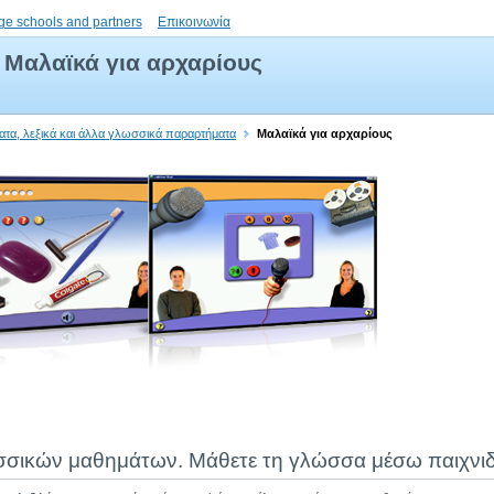
ge schools and partners
Επικοινωνία
Μαλαϊκά για αρχαρίους
ατα, λεξικά και άλλα γλωσσικά παραρτήματα
Μαλαϊκά για αρχαρίους
σσικών μαθημάτων. Μάθετε τη γλώσσα μέσω παιχνιδ