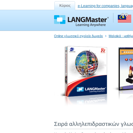
Κύριος
e-Learning for companies, langua
Online γλωσσικό σχολείο δωρεάν
Μαλαϊκά - μαθήμ
Σειρά αλληλεπιδραστικών γλω