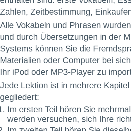
enthalten sind: erste Vokabeln, Es
Zahlen, Zeitbestimmung, Einkaufe
Alle Vokabeln und Phrasen wurde
und durch Übersetzungen in der M
Systems können Sie die Fremdspra
Materialien oder Computer bei sich
Ihr iPod oder MP3-Player zu impor
Jede Lektion ist in mehrere Kapitel 
gegliedert:
Im ersten Teil hören Sie mehrma
werden versuchen, sich Ihre ric
Im zweiten Teil hören Sie dies