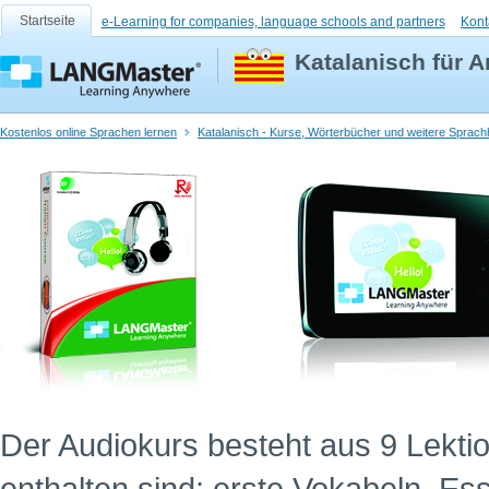
Startseite
e-Learning for companies, language schools and partners
Kont
Katalanisch für 
Kostenlos online Sprachen lernen
Katalanisch - Kurse, Wörterbücher und weitere Sprachh
Der Audiokurs besteht aus 9 Lekti