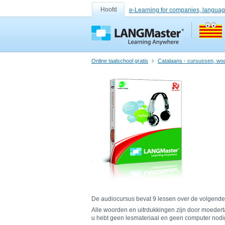
Hoofd
e-Learning for companies, languag
Online taalschool gratis
Catalaans - cursussen, wo
De audiocursus bevat 9 lessen over de volgende t
Alle woorden en uitrdukkingen zijn door moedert
u hebt geen lesmateriaal en geen computer nodi