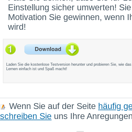
Einstellung sicher umwerten! Si
Motivation Sie gewinnen, wenn 
wird!
Laden Sie die kostenlose Testversion herunter und probieren Sie, wie das
Lernen einfach ist und Spaß macht!
Wenn Sie auf der Seite
häufig ge
schreiben Sie
uns Ihre Anregunge