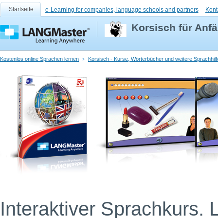
Startseite
e-Learning for companies, language schools and partners
Kont
Korsisch für Anf
Kostenlos online Sprachen lernen
Korsisch - Kurse, Wörterbücher und weitere Sprachhilf
Interaktiver Sprachkurs. 