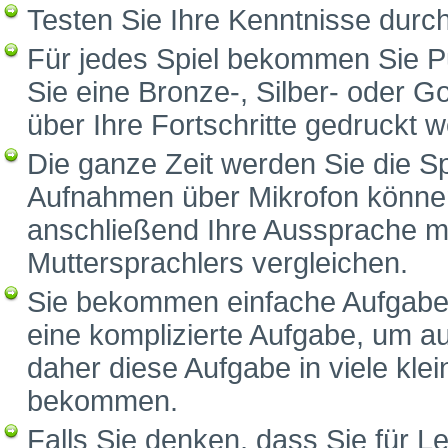
Testen Sie Ihre Kenntnisse durc
Für jedes Spiel bekommen Sie P
Sie eine Bronze-, Silber- oder G
über Ihre Fortschritte gedruckt 
Die ganze Zeit werden Sie die S
Aufnahmen über Mikrofon können
anschließend Ihre Aussprache m
Muttersprachlers vergleichen.
Sie bekommen einfache Aufgaben
eine komplizierte Aufgabe, um a
daher diese Aufgabe in viele klei
bekommen.
Falls Sie denken, dass Sie für Le